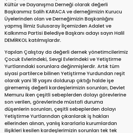
Kültür ve Dayanışma Derneği olarak değerli
Başkanımız Salih KARACA ve derneğimizin Kurucu
Üyelerinden olan ve Derneğimizin Başkanlığını
yapmış İlimiz Sulusaray İlçemizden Adalet ve
Kalkınma Partisi Belediye Başkanı adayı sayın Halil
DEMİRKOL katılmışlardır.
Yapılan Çalıştay da değerli dernek yönetimcilerimiz
Çocuk Evlerindeki, Sevgi Evlerindeki ve Yetiştirme
Yurtlarındaki sorunlara değinmişlerdir. Artık tüm
siyasi partilerce bilinen Yetiştirme Yurdundan reşit
olarak yani 18 yaşını doldurup çıktığı halde işe
girememiş değerli kardeşlerimizin sorunları, Devlet
Memuru iken çeşitli sebeplerden dolayı görevlerine
son verilen, görevlerinde müstafi duruma
düşenlerin sorunları, çeşitli sebeplerden dolayı
Yetiştirme Yurtlarından çıkarılarak iş hakları
ellerinden alınan, yanlış kararlarla kurumlardan
ilişikleri kesilen kardeşlerimizin sorunları tek tek