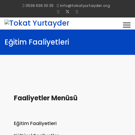
0536 636 30 35
info@tokatyurtayder.org
Eğitim Faaliyetleri
Faaliyetler Menüsü
Eğitim Faaliyetleri