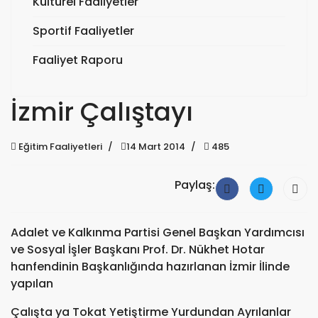
Kültürel Faaliyetler
Sportif Faaliyetler
Faaliyet Raporu
İzmir Çalıştayı
Eğitim Faaliyetleri
14 Mart 2014
485
Paylaş:
Adalet ve Kalkınma Partisi Genel Başkan Yardımcısı
ve Sosyal İşler Başkanı Prof. Dr. Nükhet Hotar
hanfendinin Başkanlığında hazırlanan İzmir İlinde
yapılan
Çalışta ya Tokat Yetiştirme Yurdundan Ayrılanlar