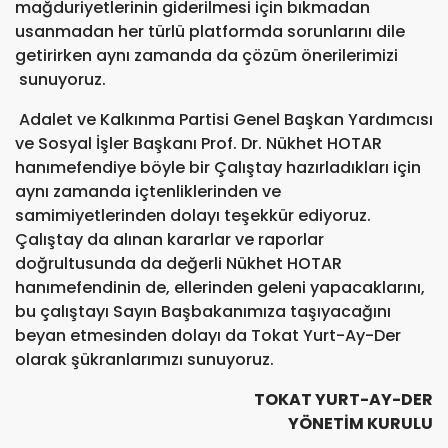
mağduriyetlerinin giderilmesi için bıkmadan
usanmadan her türlü platformda sorunlarını dile
getirirken aynı zamanda da çözüm önerilerimizi
sunuyoruz.
Adalet ve Kalkınma Partisi Genel Başkan Yardımcısı
ve Sosyal İşler Başkanı Prof. Dr. Nükhet HOTAR
hanımefendiye böyle bir Çalıştay hazırladıkları için
aynı zamanda içtenliklerinden ve
samimiyetlerinden dolayı teşekkür ediyoruz.
Çalıştay da alınan kararlar ve raporlar
doğrultusunda da değerli Nükhet HOTAR
hanımefendinin de, ellerinden geleni yapacaklarını,
bu çalıştayı Sayın Başbakanımıza taşıyacağını
beyan etmesinden dolayı da Tokat Yurt-Ay-Der
olarak şükranlarımızı sunuyoruz.
TOKAT YURT-AY-DER
YÖNETİM KURULU