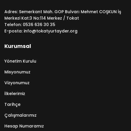
Adres: Semerkant Mah. GOP Bulvarı Mehmet COŞKUN İş
Merkezi Kat:3 No:114 Merkez / Tokat
Telefon:
0536 636 30 35
E-posta:
info@tokatyurtayder.org
Kurumsal
Yönetim Kurulu
Misyonumuz
Vizyonumuz
İlkelerimiz
Tarihçe
Çalışmalarımız
Hesap Numaramız