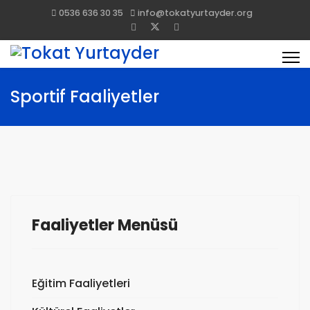
0536 636 30 35
info@tokatyurtayder.org
Sportif Faaliyetler
Faaliyetler Menüsü
Eğitim Faaliyetleri