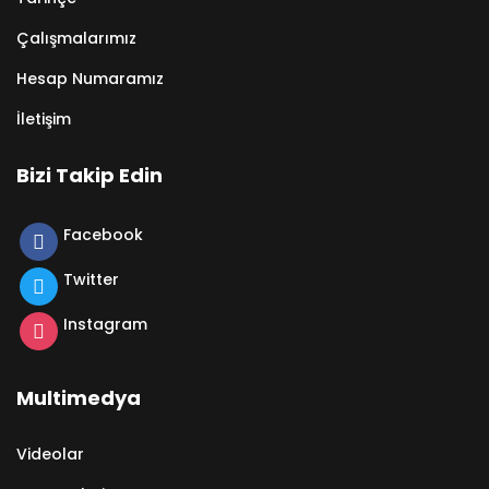
Çalışmalarımız
Hesap Numaramız
İletişim
Bizi Takip Edin
Facebook
Twitter
Instagram
Multimedya
Videolar