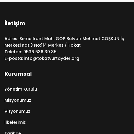
İletişim
Adres: Semerkant Mah. GOP Bulvarı Mehmet COŞKUN İş
Merkezi Kat:3 No:114 Merkez / Tokat
Telefon:
0536 636 30 35
E-posta:
info@tokatyurtayder.org
Kurumsal
Yönetim Kurulu
Misyonumuz
Vizyonumuz
İlkelerimiz
Tarihçe