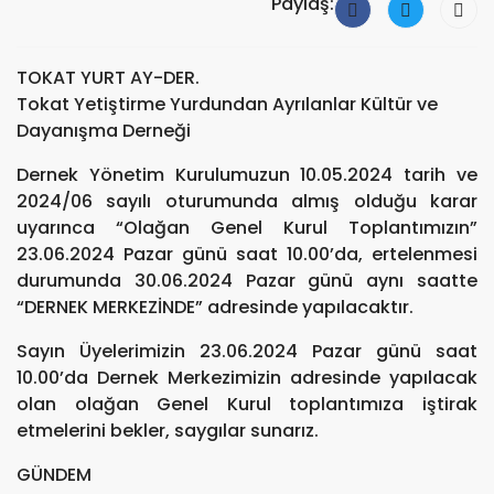
Paylaş:
TOKAT YURT AY-DER.
Tokat Yetiştirme Yurdundan Ayrılanlar Kültür ve
Dayanışma Derneği
Dernek Yönetim Kurulumuzun 10.05.2024 tarih ve
2024/06 sayılı oturumunda almış olduğu karar
uyarınca “Olağan Genel Kurul Toplantımızın”
23.06.2024 Pazar günü saat 10.00’da, ertelenmesi
durumunda 30.06.2024 Pazar günü aynı saatte
“DERNEK MERKEZİNDE” adresinde yapılacaktır.
Sayın Üyelerimizin 23.06.2024 Pazar günü saat
10.00’da Dernek Merkezimizin adresinde yapılacak
olan olağan Genel Kurul toplantımıza iştirak
etmelerini bekler, saygılar sunarız.
GÜNDEM